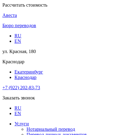
Рассчитать стоимость
Авеста
Бюро переводов
RU
EN
ул. Красная, 180
Краснодар
Екатеринбург
Краснодар
+7 (922) 202-83-73
Заказать звонок
RU
EN
Услуги
Нотариальный перевод
Перевод личных документов