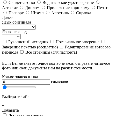
Свидетельство
Водительское удостоверение
Аттестат
Диплом
Приложение к диплому
Печать
Паспорт
Штамп
Апостиль
Справка
Далее
Язык оригинала
Язык перевода
Рукописный исходник
Нотариальное заверение
Заверение печатью (бесплатно)
Редактирование готового
перевода
Все страницы (для паспорта)
Если Вы не знаете точное кол-во знаков, отправьте читаемое
фото или скан документа нам на расчет стоимости.
Кол-во знаков языка
символов
Выберите файл
+
Добавить
Доставка по городу