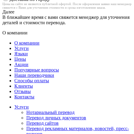
Цены на сайте не являются публичной офертой. После оформления заявки наш менеджер
свяжется с Вами для уточнения стоимости и срока изготовления заказа.
Далее
В ближайшее время с вами свяжется менеджер для уточнения
деталей и стоимости перевода.
О компании
О компании
Услуги
Языки
Цены
Акции
Популярные вопросы
Наши переводчики
Способы оплаты
Клиенты
Отзывы
Контакты
Услуги
Нотариальный перевод
Перевод личных документов
Перевод сайтов
Перевод рекламных материалов, новостей, пресс-
релизов