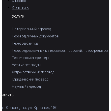
Отзывы
Контакты
Услуги
Нотариальный перевод
Перевод личных документов
Перевод сайтов
Перевод рекламных материалов, новостей, пресс-релизов
Технические переводы
Устные переводы
Художественный перевод
Юридический перевод
Научный перевод
онтакты
г. Краснодар, ул. Красная, 180