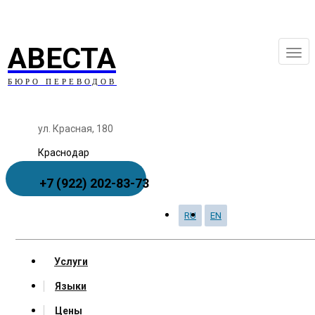
АВЕСТА
БЮРО ПЕРЕВОДОВ
ул. Красная, 180
Краснодар
+7 (922) 202-83-73
RU
EN
Заказать звонок
Услуги
Языки
Цены