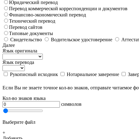
Юридический перевод
Перевод коммерческой корреспонденции и документов
Финансово-экономический перевод
Технический перевод
Перевод сайтов
Типовые документы
Свидетельство
Водительское удостоверение
Аттеста
Далее
Язык оригинала
Язык перевода
Рукописный исходник
Нотариальное заверение
Заве
Если Вы не знаете точное кол-во знаков, отправьте читаемое ф
Кол-во знаков языка
символов
Выберите файл
+
Добавить