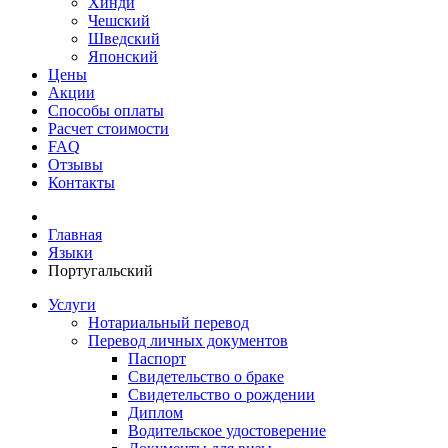
Хинди
Чешский
Шведский
Японский
Цены
Акции
Способы оплаты
Расчет стоимости
FAQ
Отзывы
Контакты
Главная
Языки
Португальский
Услуги
Нотариальный перевод
Перевод личных документов
Паспорт
Свидетельство о браке
Свидетельство о рождении
Диплом
Водительское удостоверение