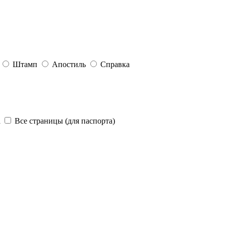
Штамп
Апостиль
Справка
а
Все страницы (для паспорта)