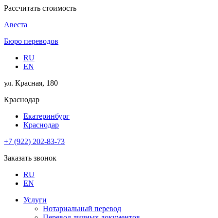
Рассчитать стоимость
Авеста
Бюро переводов
RU
EN
ул. Красная, 180
Краснодар
Екатеринбург
Краснодар
+7 (922) 202-83-73
Заказать звонок
RU
EN
Услуги
Нотариальный перевод
Перевод личных документов