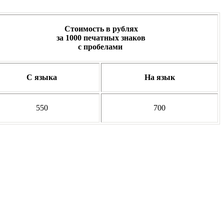
Стоимость в рублях
за
1000 печатных знаков
с пробелами
С языка
На язык
550
700