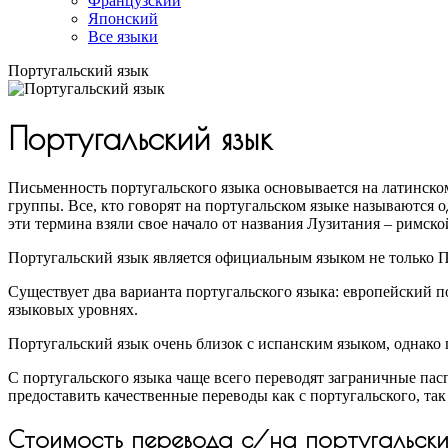
Французский
Японский
Все языки
Португальский язык
Португальский язык
Письменность португальского языка основывается на латинско
группы. Все, кто говорят на португальском языке называются 
эти термина взяли свое начало от названия Лузитания – римск
Португальский язык является официальным языком не только П
Существует два варианта португальского языка: европейский 
языковых уровнях.
Португальский язык очень близок с испанским языком, однако
С португальского языка чаще всего переводят заграничные пас
предоставить качественные переводы как с португальского, так
Стоимость перевода с/на португальски