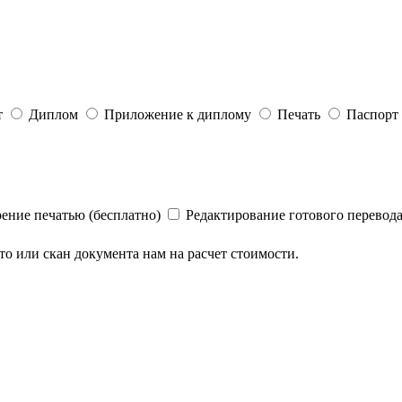
т
Диплом
Приложение к диплому
Печать
Паспорт
рение печатью (бесплатно)
Редактирование готового перевод
ото или скан документа нам на расчет стоимости.