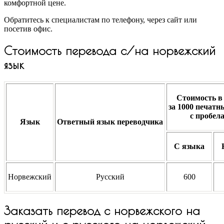
комфортной цене.
Обратитесь к специалистам по телефону, через сайт или
посетив офис.
Стоимость перевода с/на норвежский
язык
Стоимость в
за
1000 печатн
с пробел
Язык
Ответный язык переводчика
С языка
Норвежский
Русский
600
Заказать перевод с норвежского на