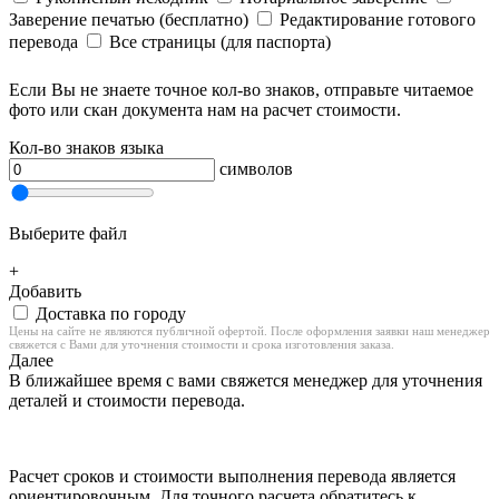
Заверение печатью (бесплатно)
Редактирование готового
перевода
Все страницы (для паспорта)
Если Вы не знаете точное кол-во знаков, отправьте читаемое
фото или скан документа нам на расчет стоимости.
Кол-во знаков языка
символов
Выберите файл
+
Добавить
Доставка по городу
Цены на сайте не являются публичной офертой. После оформления заявки наш менеджер
свяжется с Вами для уточнения стоимости и срока изготовления заказа.
Далее
В ближайшее время с вами свяжется менеджер для уточнения
деталей и стоимости перевода.
Расчет сроков и стоимости выполнения перевода является
ориентировочным. Для точного расчета обратитесь к