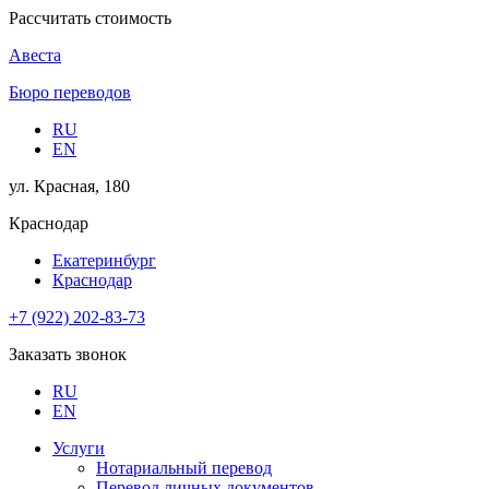
Рассчитать стоимость
Авеста
Бюро переводов
RU
EN
ул. Красная, 180
Краснодар
Екатеринбург
Краснодар
+7 (922) 202-83-73
Заказать звонок
RU
EN
Услуги
Нотариальный перевод
Перевод личных документов