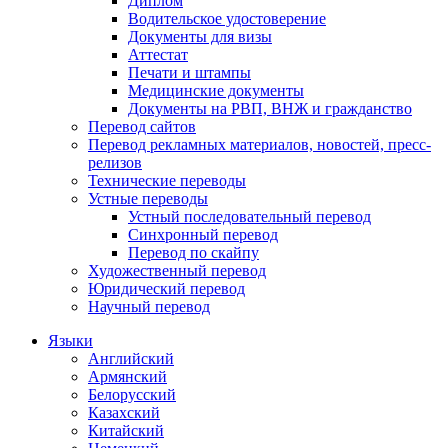
Диплом
Водительское удостоверение
Документы для визы
Аттестат
Печати и штампы
Медицинские документы
Документы на РВП, ВНЖ и гражданство
Перевод сайтов
Перевод рекламных материалов, новостей, пресс-
релизов
Технические переводы
Устные переводы
Устный последовательный перевод
Синхронный перевод
Перевод по скайпу
Художественный перевод
Юридический перевод
Научный перевод
Языки
Английский
Армянский
Белорусский
Казахский
Китайский