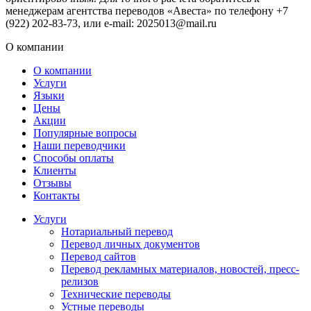
менеджерам агентства переводов «Авеста» по телефону +7
(922) 202-83-73, или e-mail: 2025013@mail.ru
О компании
О компании
Услуги
Языки
Цены
Акции
Популярные вопросы
Наши переводчики
Способы оплаты
Клиенты
Отзывы
Контакты
Услуги
Нотариальный перевод
Перевод личных документов
Перевод сайтов
Перевод рекламных материалов, новостей, пресс-
релизов
Технические переводы
Устные переводы