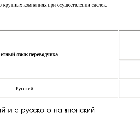
 в крупных компаниях при осуществлении сделок.
к
етный язык переводчика
Русский
ий и с русского на японский