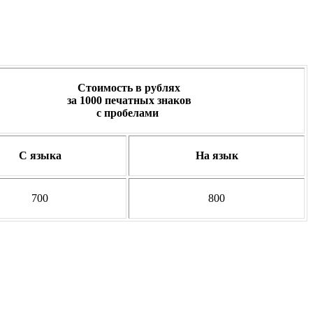
Стоимость в рублях
за
1000 печатных знаков
с пробелами
С языка
На язык
700
800