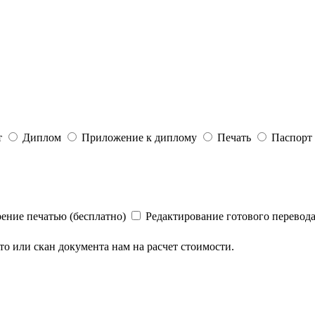
т
Диплом
Приложение к диплому
Печать
Паспорт
рение печатью (бесплатно)
Редактирование готового перевод
ото или скан документа нам на расчет стоимости.