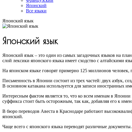
Французский
Японский
Все языки
Японский язык
Японский язык
Японский язык – это один из самых загадочных языков на план
слой лексики японского языка имеет сходство с алтайскими язы
На японском языке говорят примерно 125 миллионов человек, п
Письменность в Японии состоит из трех частей: двух азбук, с
В основном катакана используется для записи иностранных име
Интересным фактом является то, что ко всем именам в Японии
суффикса стоит быть осторожным, так как, добавляя его к имен
В бюро переводов Авеста в Краснодаре работают высококвалифи
японский.
Чаще всего с японского языка переводят различные документы.