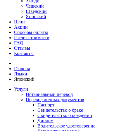
Хинди
Чешский
Шведский
Японский
Цены
Акции
Способы оплаты
Расчет стоимости
FAQ
Отзывы
Контакты
Главная
Языки
Японский
Услуги
Нотариальный перевод
Перевод личных документов
Паспорт
Свидетельство о браке
Свидетельство о рождении
Диплом
Водительское удостоверение