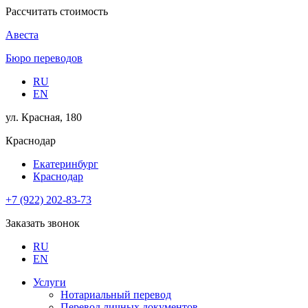
Рассчитать стоимость
Авеста
Бюро переводов
RU
EN
ул. Красная, 180
Краснодар
Екатеринбург
Краснодар
+7 (922) 202-83-73
Заказать звонок
RU
EN
Услуги
Нотариальный перевод
Перевод личных документов