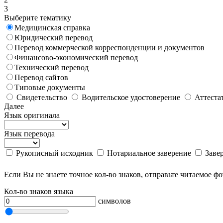
3
Выберите тематику
Медицинская справка
Юридический перевод
Перевод коммерческой корреспонденции и документов
Финансово-экономический перевод
Технический перевод
Перевод сайтов
Типовые документы
Свидетельство
Водительское удостоверение
Аттеста
Далее
Язык оригинала
Язык перевода
Рукописный исходник
Нотариальное заверение
Заве
Если Вы не знаете точное кол-во знаков, отправьте читаемое ф
Кол-во знаков языка
символов