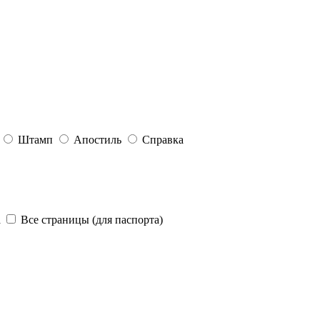
Штамп
Апостиль
Справка
а
Все страницы (для паспорта)