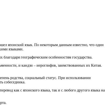
зошел японский язык. По некоторым данным известно, что один
скими языками.
х благодаря географическим особенностям государства.
ьменности, и кандзи – иероглифов, заимствованных их Китая.
епень родства, социальный статус. При использовании
ть собеседника.
евод как с японского языка, так и с любого другого языка на
рта.