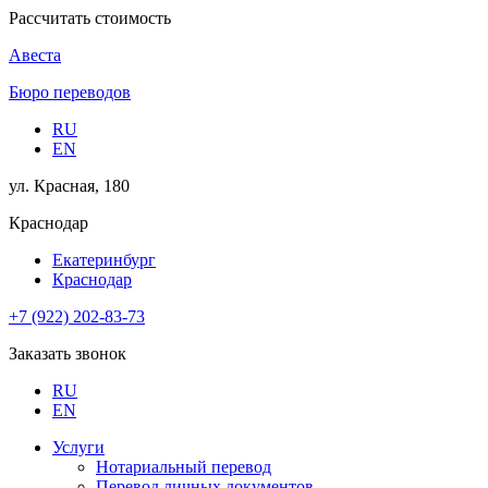
Рассчитать стоимость
Авеста
Бюро переводов
RU
EN
ул. Красная, 180
Краснодар
Екатеринбург
Краснодар
+7 (922) 202-83-73
Заказать звонок
RU
EN
Услуги
Нотариальный перевод
Перевод личных документов