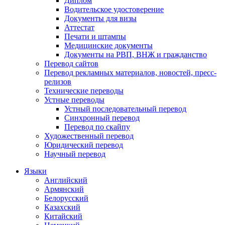
Диплом
Водительское удостоверение
Документы для визы
Аттестат
Печати и штампы
Медицинские документы
Документы на РВП, ВНЖ и гражданство
Перевод сайтов
Перевод рекламных материалов, новостей, пресс-
релизов
Технические переводы
Устные переводы
Устный последовательный перевод
Синхронный перевод
Перевод по скайпу
Художественный перевод
Юридический перевод
Научный перевод
Языки
Английский
Армянский
Белорусский
Казахский
Китайский