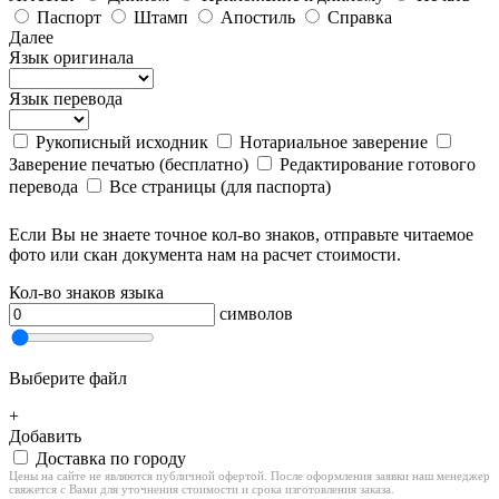
Паспорт
Штамп
Апостиль
Справка
Далее
Язык оригинала
Язык перевода
Рукописный исходник
Нотариальное заверение
Заверение печатью (бесплатно)
Редактирование готового
перевода
Все страницы (для паспорта)
Если Вы не знаете точное кол-во знаков, отправьте читаемое
фото или скан документа нам на расчет стоимости.
Кол-во знаков языка
символов
Выберите файл
+
Добавить
Доставка по городу
Цены на сайте не являются публичной офертой. После оформления заявки наш менеджер
свяжется с Вами для уточнения стоимости и срока изготовления заказа.